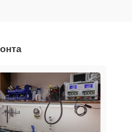
монта