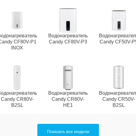
Водонагреватель
Водонагреватель
Водонагревател
Candy CF80V-P1
Candy CF80V-P3
Candy CF50V-P
INOX
Водонагреватель
Водонагреватель
Водонагревател
Candy CR80V-
Candy CR80V-
Candy CR50V-
B2SL
HE1
B2SL
Показать все модели