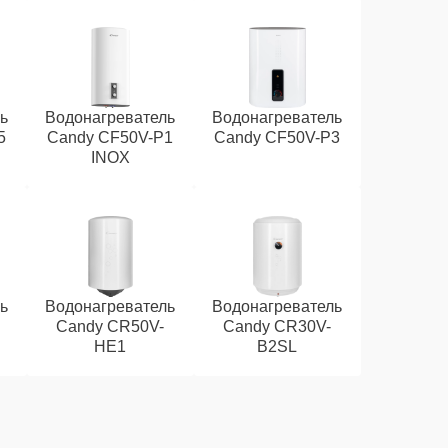
ь
Водонагреватель
Водонагреватель
5
Candy CF50V-P1
Candy CF50V-P3
INOX
ь
Водонагреватель
Водонагреватель
Candy CR50V-
Candy CR30V-
HE1
B2SL