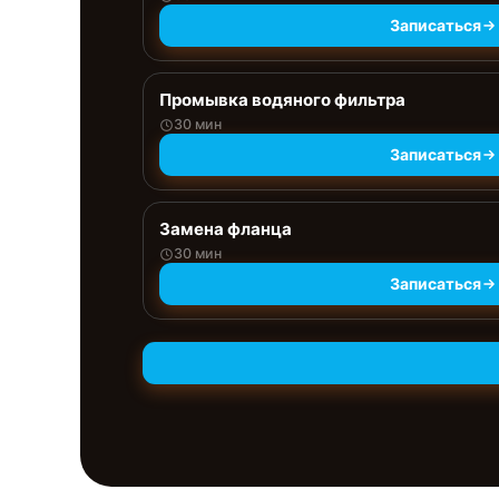
Записаться
Промывка водяного фильтра
30 мин
Записаться
Замена фланца
30 мин
Записаться