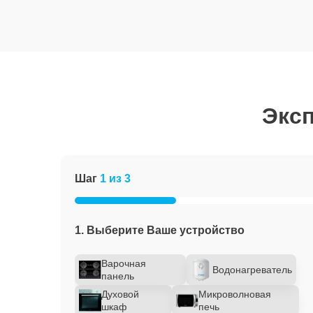
Эксп
Шаг
1 из 3
1. Выберите Ваше устройство
Варочная
Водонагреватель
панель
Духовой
Микроволновая
шкаф
печь