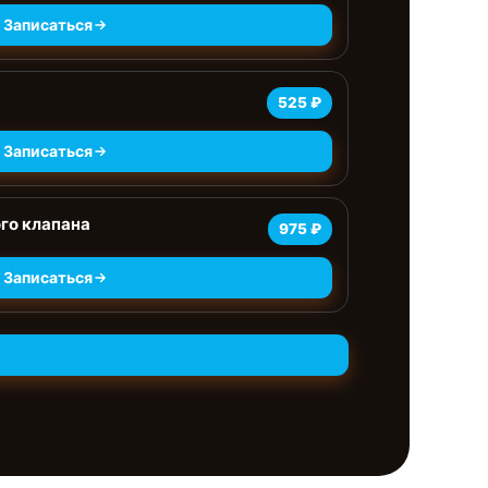
Записаться
525 ₽
Записаться
го клапана
975 ₽
Записаться