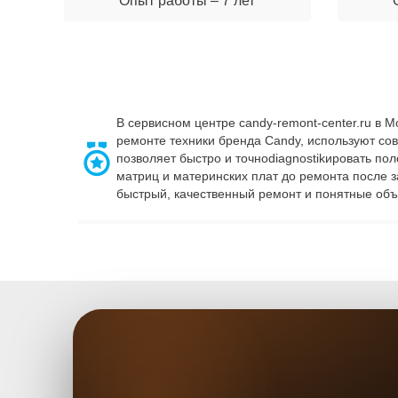
Опыт работы – 7 лет
В сервисном центре candy-remont-center.ru в 
ремонте техники бренда Candy, используют со
позволяет быстро и точноdiagnostikировать по
матриц и материнских плат до ремонта после 
быстрый, качественный ремонт и понятные объ