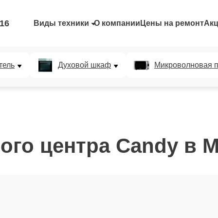
-16
Виды техники
О компании
Цены на ремонт
Ак
тель
Духовой шкаф
Микроволновая п
ого центра Candy в 