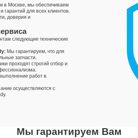
м в Москве, мы обеспечиваем
 гарантий для всех клиентов.
и, доверия и
сервиса
ентам следующие технические
y:
Мы гарантируем, что для
льные запчасти.
ки проходят строгий отбор и
офессионализма.
выполнение работ в
ание осуществляются с
dy.
Мы гарантируем Вам