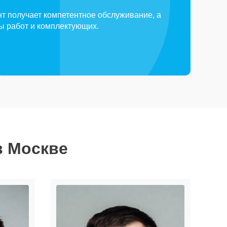
т получает компетентное обслуживание, а
ды работ и комплектующих.
в Москве