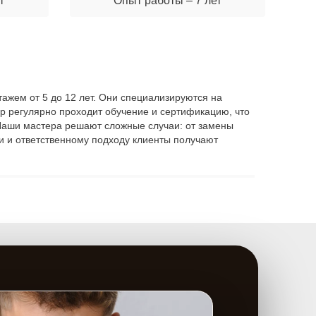
т
Опыт работы – 7 лет
ажем от 5 до 12 лет. Они специализируются на
р регулярно проходит обучение и сертификацию, что
. Наши мастера решают сложные случаи: от замены
и и ответственному подходу клиенты получают